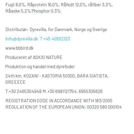
Fugt 8,0%, Råprotein 16,0%, Råfedt 12,0%, råfiber 3,3%, 
Råaske 5,2% Phosphor 0,3%
Distributør: Dyrevilla, for Danmark, Norge og Sverige
Info@dyrevilla.dk. T +45 40502123
www.bbbird.dk
Produceret af ASKIO NATURE
Produktion og handel med dyrefoder
24th km. KOZANI - KASTORIA 50300, BARA SIATISTA, 
GREEECE
T.+30 2465304948 M. +30 6981121754, 6955305626
REGISTRATION CODE IN ACCORDANCE WITH 183/2005 
REGULATION OF THE EUROPEAN UNION: 00320 580 000104