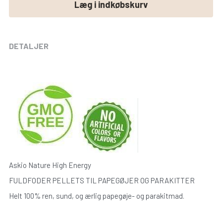
Askio Nature High Energy
FULDFODER PELLETS TIL PAPEGØJER OG PARAKITTER
Helt 100% ren, sund, og ærlig papegøje- og parakitmad.