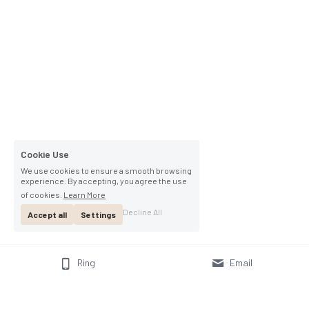
Cookie Use
We use cookies to ensure a smooth browsing
experience. By accepting, you agree the use
of cookies.
Learn More
Decline All
Accept all
Settings
Ring
Email